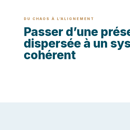
DU CHAOS À L’ALIGNEMENT
Passer d’une prés
dispersée à un sy
cohérent