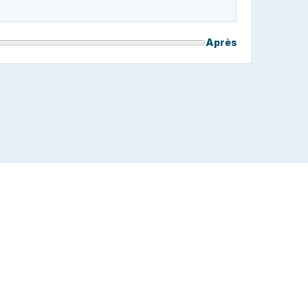
Après