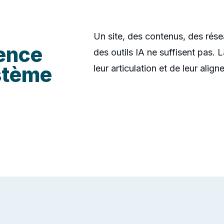
Un site, des contenus, des rés
ence
des outils IA ne suffisent pas.
stème
leur articulation et de leur alig