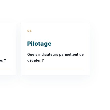
04
Pilotage
Quels indicateurs permettent de
es ?
décider ?