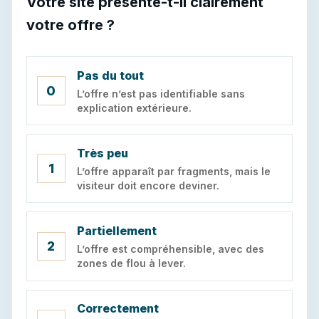
Votre site présente-t-il clairement
votre offre ?
Pas du tout
0
L’offre n’est pas identifiable sans
explication extérieure.
Très peu
1
L’offre apparaît par fragments, mais le
visiteur doit encore deviner.
Partiellement
2
L’offre est compréhensible, avec des
zones de flou à lever.
Correctement