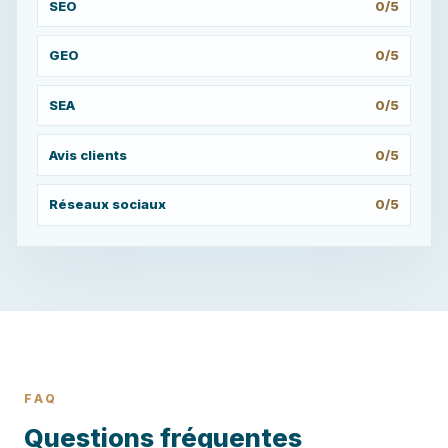
SEO
0/5
GEO
0/5
SEA
0/5
Avis clients
0/5
Réseaux sociaux
0/5
FAQ
Questions fréquentes