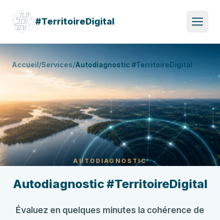
#TerritoireDigital
Accueil
/
Services
/
Autodiagnostic #TerritoireDigital
AUTODIAGNOSTIC
Autodiagnostic #TerritoireDigital
Évaluez en quelques minutes la cohérence de