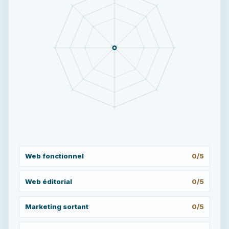
Web fonctionnel
0/5
Web éditorial
0/5
Marketing sortant
0/5