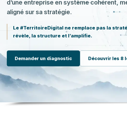
d’une entreprise en système cohérent, m
aligné sur sa stratégie.
Le #TerritoireDigital ne remplace pas la stratég
révèle, la structure et l’amplifie.
Demander un diagnostic
Découvrir les 8 