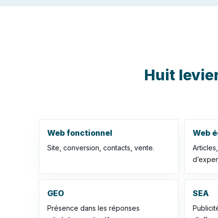
Huit levie
Web fonctionnel
Web éd
Site, conversion, contacts, vente.
Articles
d’expert
GEO
SEA
Présence dans les réponses
Publicit