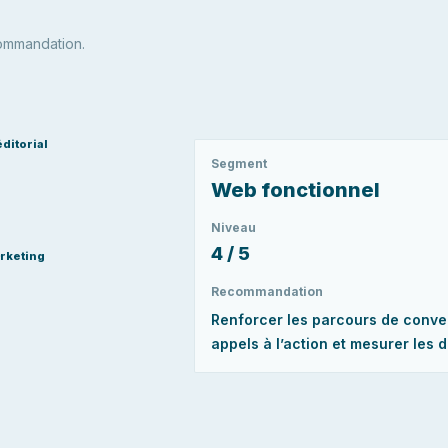
commandation.
ditorial
Segment
Web fonctionnel
Niveau
4 / 5
rketing
Recommandation
Renforcer les parcours de convers
appels à l’action et mesurer les