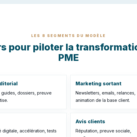
LES 8 SEGMENTS DU MODÈLE
rs pour piloter la transformati
PME
itorial
Marketing sortant
, guides, dossiers, preuve
Newsletters, emails, relances,
ise.
animation de la base client.
Avis clients
é digitale, accélération, tests
Réputation, preuve sociale,