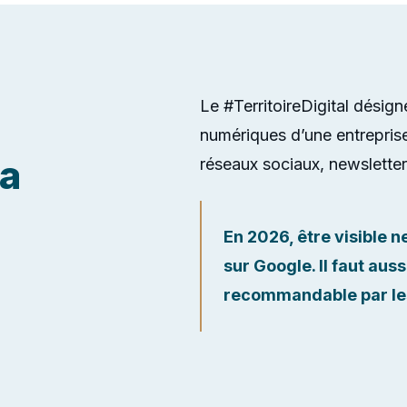
Le #TerritoireDigital désig
numériques d’une entreprise 
la
réseaux sociaux, newsletters
En 2026, être visible n
sur Google. Il faut aus
recommandable par les