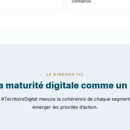
.
confiance.
LE DIAGNOSTIC
la maturité digitale comme un
t #TerritoireDigital mesure la cohérence de chaque segment 
émerger les priorités d’action.