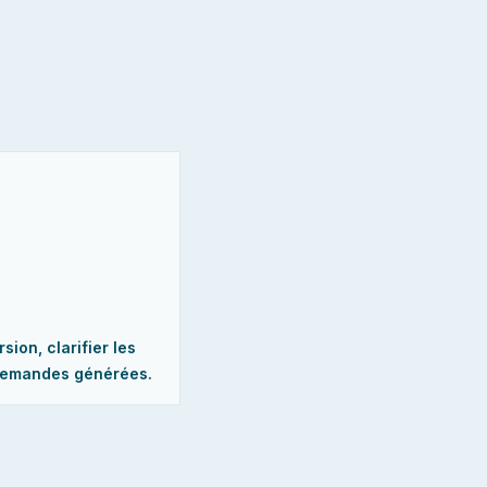
ion, clarifier les
 demandes générées.