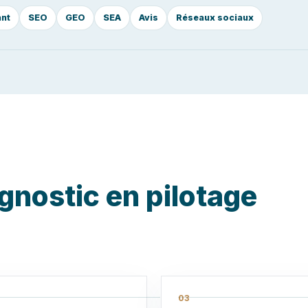
ant
SEO
GEO
SEA
Avis
Réseaux sociaux
gnostic en pilotage
03