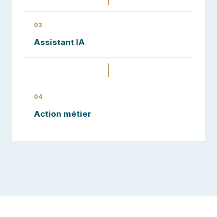
03
Assistant IA
04
Action métier