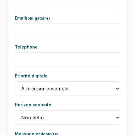
Email
(obligatoire)
Telephone
Priorité digitale
Horizon souhaité
Message
(obligatoire)